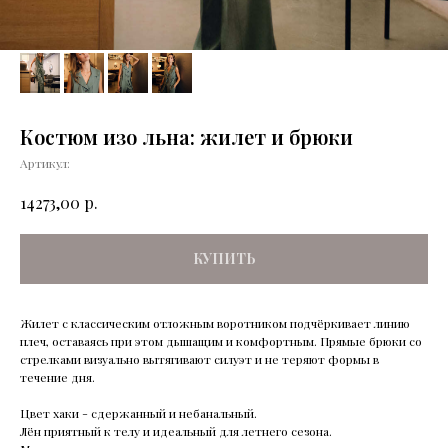
Костюм изо льна: жилет и брюки
Артикул:
р.
14273,00
КУПИТЬ
Жилет с классическим отложным воротником подчёркивает линию
плеч, оставаясь при этом дышащим и комфортным. Прямые брюки со
стрелками визуально вытягивают силуэт и не теряют формы в
течение дня.
Цвет хаки - сдержанный и небанальный.
Лён приятный к телу и идеальный для летнего сезона.