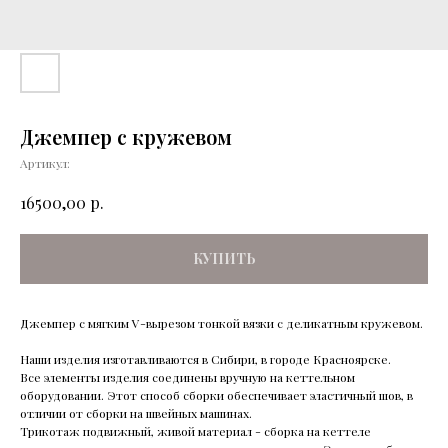
Джемпер c кружевом
Артикул:
р.
16500,00
КУПИТЬ
Джемпер с мягким V-вырезом тонкой вязки с деликатным кружевом.
Наши изделия изготавливаются в Сибири, в городе Красноярске.
Все элементы изделия соединены вручную на кеттельном
оборудовании. Этот способ сборки обеспечивает эластичный шов, в
отличии от сборки на швейных машинах.
Трикотаж подвижный, живой материал - сборка на кеттеле