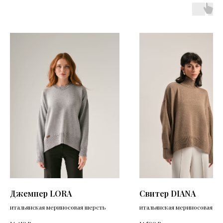
Джемпер LORA
Свитер DIANA
итальянская мериносовая шерсть
итальянская мериносовая ше
р.
р.
14 410
14 500