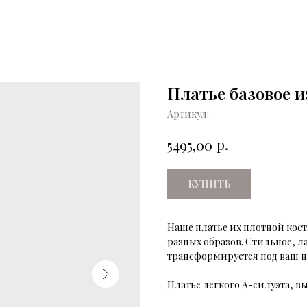
Платье базовое и
Артикул:
р.
5495,00
КУПИТЬ
Наше платье их плотной кос
разных образов. Стильное, л
трансформируется под ваш н
Платье легкого А-силуэта, 