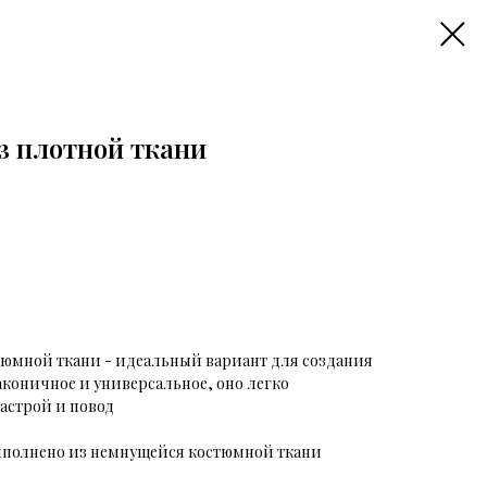
з плотной ткани
тюмной ткани - идеальный вариант для создания
аконичное и универсальное, оно легко
астрой и повод
выполнено из немнущейся костюмной ткани