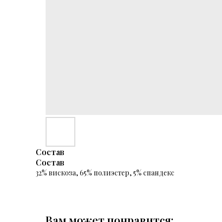
Состав
Состав
32% вискоза, 65% полиэстер, 5% спандекс
Вам может понравится: