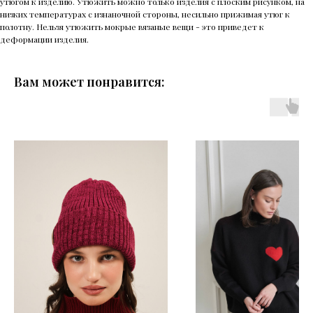
утюгом к изделию. Утюжить можно только изделия с плоским рисунком, на
низких температурах с изнаночной стороны, несильно прижимая утюг к
полотну. Нельзя утюжить мокрые вязаные вещи - это приведет к
деформации изделия.
Вам может понравится: