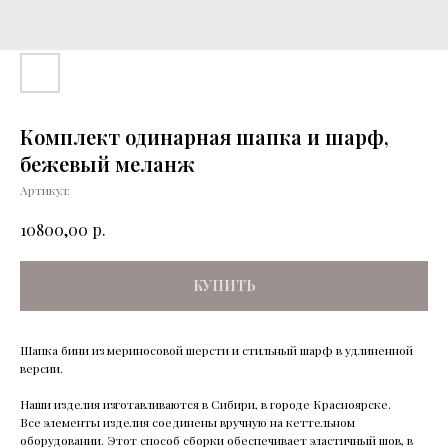
Комплект одинарная шапка и шарф,
бежевый меланж
Артикул:
р.
10800,00
КУПИТЬ
Шапка бини из мериносовой шерсти и стильный шарф в удлиненной
версии.
Наши изделия изготавливаются в Сибири, в городе Красноярске.
Все элементы изделия соединены вручную на кеттельном
оборудовании. Этот способ сборки обеспечивает эластичный шов, в