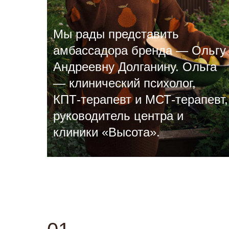
Мы рады представить
амбассадора бренда — Ольгу
Андреевну Долганину. Ольга
— клинический психолог,
КПТ‑терапевт и МСТ‑терапевт,
руководитель центра и
клиники «Высота».