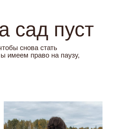
а сад пуст
чтобы снова стать
ы имеем право на паузу,