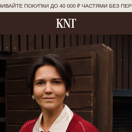
ИВАЙТЕ ПОКУПКИ ДО 40 000 ₽ ЧАСТЯМИ БЕЗ ПЕ