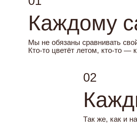
01
Каждому с
Мы не обязаны сравнивать свой
Кто-то цветёт летом, кто-то — 
02
Кажд
Так же, как и н