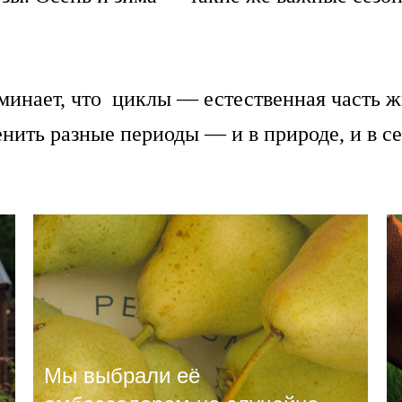
минает, что циклы — естественная часть 
нить разные периоды — и в природе, и в се
Мы выбрали её