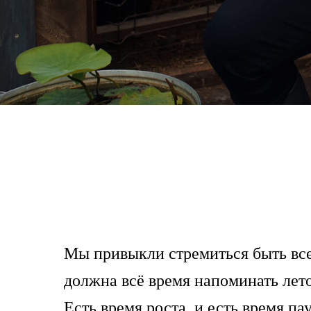
Мы привыкли стремиться быть все
должна всё время напоминать лето
Есть время роста, и есть время п